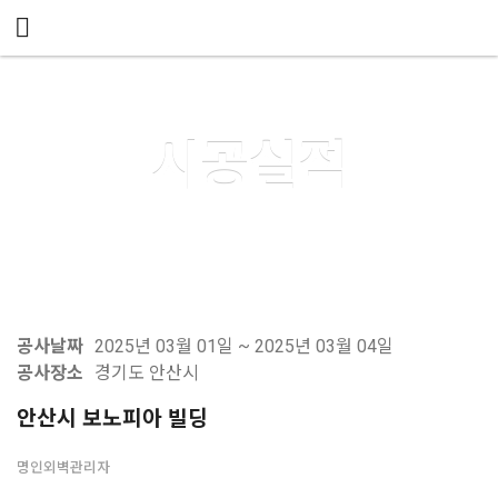
메뉴 건너뛰기
시공실적
공사날짜
2025년 03월 01일 ~ 2025년 03월 04일
공사장소
경기도 안산시
안산시 보노피아 빌딩
명인외벽관리자