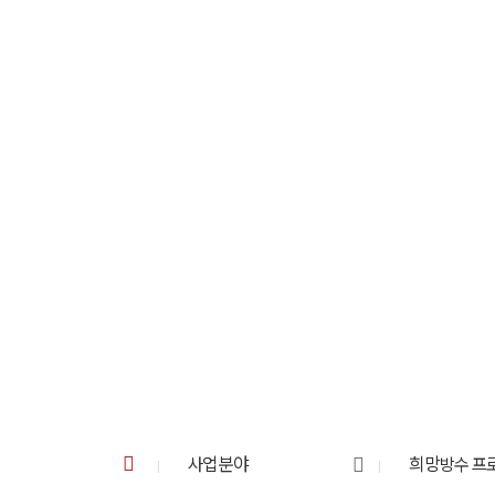
사업분야
희망방수 프