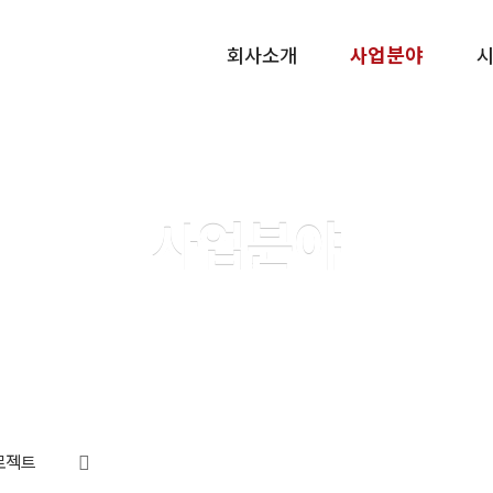
메뉴 건너뛰기
회사소개
사업분야
사업분야
로젝트