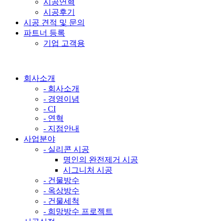
시공연혁
시공후기
시공 견적 및 문의
파트너 등록
기업 고객용
회사소개
- 회사소개
- 경영이념
- CI
- 연혁
- 지점안내
사업분야
- 실리콘 시공
명인의 완전제거 시공
시그니처 시공
- 건물방수
- 옥상방수
- 건물세척
- 희망방수 프로젝트