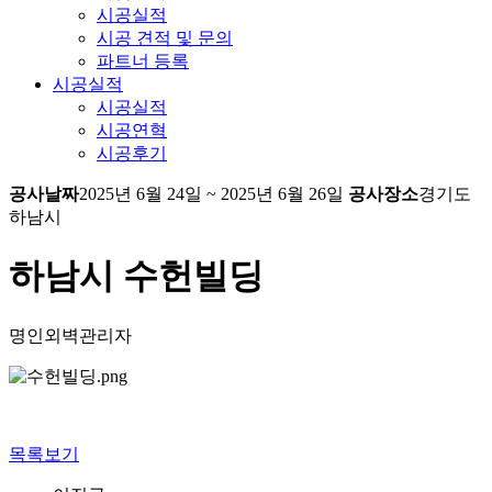
시공실적
시공 견적 및 문의
파트너 등록
시공실적
시공실적
시공연혁
시공후기
공사날짜
2025년 6월 24일 ~ 2025년 6월 26일
공사장소
경기도
하남시
하남시 수헌빌딩
명인외벽관리자
목록보기