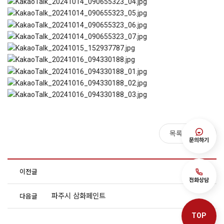
목록보기
문의하기
이전글
전화상담
파주시 삼화페인트
다음글
TOP