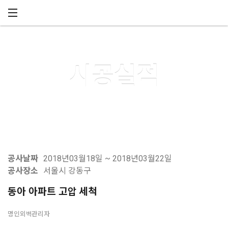
메뉴 건너뛰기
시공실적
공사날짜
2018년03월18일 ~ 2018년03월22일
공사장소
서울시 강동구
동아 아파트 고압 세척
명인외벽관리자