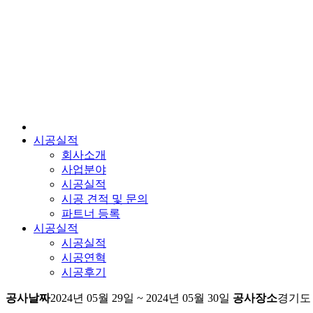
시공실적
회사소개
사업분야
시공실적
시공 견적 및 문의
파트너 등록
시공실적
시공실적
시공연혁
시공후기
공사날짜
2024년 05월 29일 ~ 2024년 05월 30일
공사장소
경기도