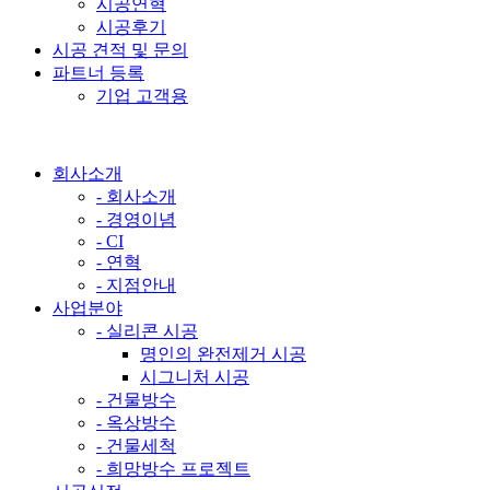
시공연혁
시공후기
시공 견적 및 문의
파트너 등록
기업 고객용
회사소개
- 회사소개
- 경영이념
- CI
- 연혁
- 지점안내
사업분야
- 실리콘 시공
명인의 완전제거 시공
시그니처 시공
- 건물방수
- 옥상방수
- 건물세척
- 희망방수 프로젝트